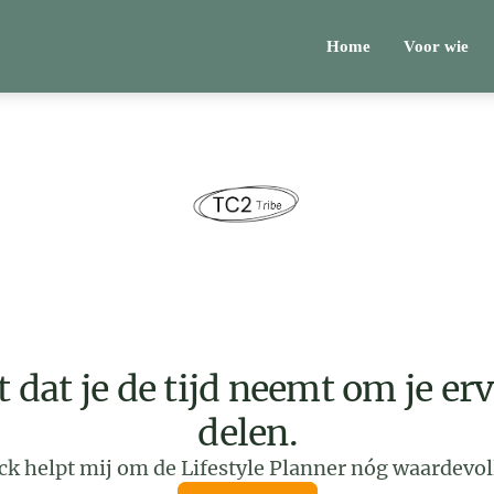
Home
Voor wie